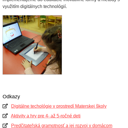
využitím digitálnych technológií.
Odkazy
Digitálne techológie v prostredí Materskej školy
Aktivity a hry pre 4- až 5-ročné deti
Predčitateľská gramotnosť a jej rozvoj v domácom