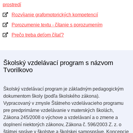
prostredí
Rozvíjanie grafomotorických kompetencií
Porozumenie textu - čítanie s porozumením
Prečo treba deťom čítať?
Školský vzdelávací program s názvom
Tvorilkovo
Školský vzdelávací program je základným pedagogickým
dokumentom školy (podľa školského zákona).
Vypracovaný v zmysle Štátneho vzdelávacieho programu
pre predprimárne vzdelávanie v materských školách,
Zákona 245/2008 o výchove a vzdelávaní a o zmene a
doplnení niektorých zákonov, Zákona č. 596/2003 Z. z. o
štátnej správe v školstve a školskej samospráve, Koncepcie