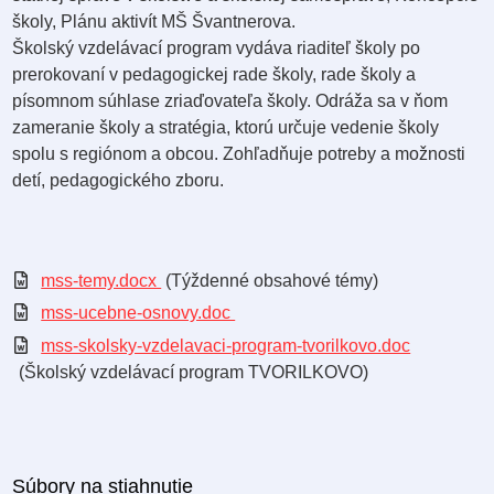
školy, Plánu aktivít MŠ Švantnerova.
Školský vzdelávací program vydáva riaditeľ školy po
prerokovaní v pedagogickej rade školy, rade školy a
písomnom súhlase zriaďovateľa školy. Odráža sa v ňom
zameranie školy a stratégia, ktorú určuje vedenie školy
spolu s regiónom a obcou. Zohľadňuje potreby a možnosti
detí, pedagogického zboru.
mss-temy.docx
(Týždenné obsahové témy)
mss-ucebne-osnovy.doc
mss-skolsky-vzdelavaci-program-tvorilkovo.doc
(Školský vzdelávací program TVORILKOVO)
Súbory na stiahnutie