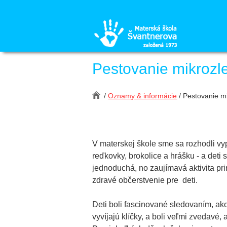
Pestovanie mikrozl
/
Oznamy & informácie
/ Pestovanie m
V materskej škole sme sa rozhodli vy
reďkovky, brokolice a hrášku - a deti s
jednoduchá, no zaujímavá aktivita prin
zdravé občerstvenie pre deti.
Deti boli fascinované sledovaním, a
vyvíjajú klíčky, a boli veľmi zvedavé, 