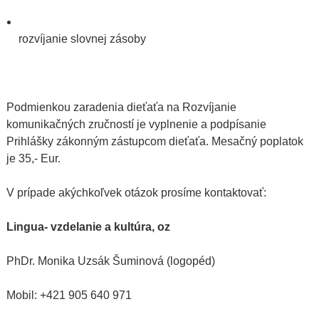
rozvíjanie slovnej zásoby
Podmienkou zaradenia dieťaťa na Rozvíjanie
komunikačných zručností je vyplnenie a podpísanie
Prihlášky zákonným zástupcom dieťaťa. Mesačný poplatok
je 35,- Eur.
V prípade akýchkoľvek otázok prosíme kontaktovať:
Lingua- vzdelanie a kultúra, oz
PhDr. Monika Uzsák Šuminová (logopéd)
Mobil: +421 905 640 971