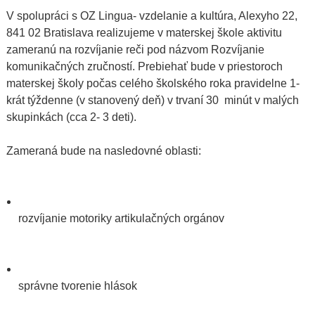
V spolupráci s OZ Lingua- vzdelanie a kultúra, Alexyho 22,
841 02 Bratislava realizujeme v materskej škole aktivitu
zameranú na rozvíjanie reči pod názvom Rozvíjanie
komunikačných zručností. Prebiehať bude v priestoroch
materskej školy počas celého školského roka pravidelne 1-
krát týždenne (v stanovený deň) v trvaní 30 minút v malých
skupinkách (cca 2- 3 deti).
Zameraná bude na nasledovné oblasti:
rozvíjanie motoriky artikulačných orgánov
správne tvorenie hlások