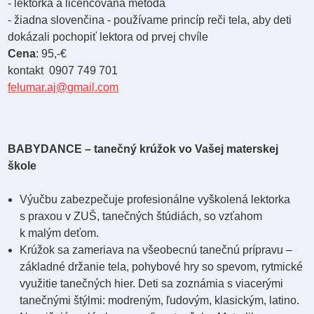
- lektorka a licencovaná metóda
- žiadna slovenčina - používame princíp reči tela, aby deti
dokázali pochopiť lektora od prvej chvíle
Cena
: 95,-€
kontakt 0907 749 701
felumar.aj@gmail.com
BABYDANCE – tanečný krúžok vo Vašej materskej
škole
Výučbu zabezpečuje profesionálne vyškolená lektorka
s praxou v ZUŠ, tanečných štúdiách, so vzťahom
k malým deťom.
Krúžok sa zameriava na všeobecnú tanečnú prípravu –
základné držanie tela, pohybové hry so spevom, rytmické
využitie tanečných hier. Deti sa zoznámia s viacerými
tanečnými štýlmi: modreným, ľudovým, klasickým, latino.