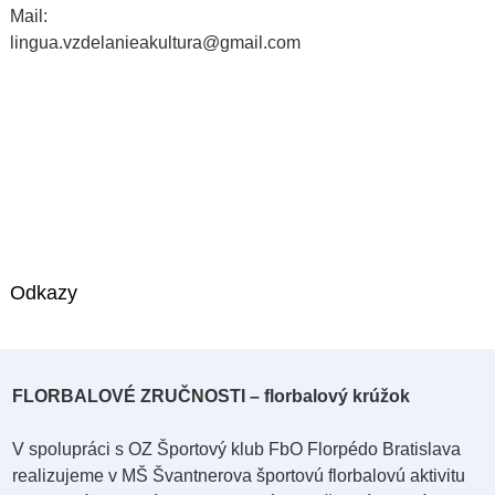
Mail:
lingua.vzdelanieakultura@gmail.com
Odkazy
FLORBALOVÉ ZRUČNOSTI – florbalový krúžok
V spolupráci s OZ Športový klub FbO Florpédo Bratislava
realizujeme v MŠ Švantnerova športovú florbalovú aktivitu